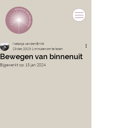
Natanja van den Brink
23 dec 2023
1 minuten om te lezen
Bewegen van binnenuit
Bijgewerkt op:
15 jan 2024