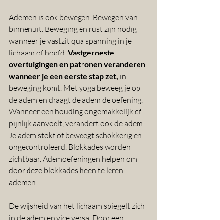
Ademen is ook bewegen. Bewegen van 
binnenuit. Beweging én rust zijn nodig 
wanneer je vastzit qua spanning in je 
lichaam of hoofd. 
Vastgeroeste 
overtuigingen en patronen veranderen 
wanneer je een eerste stap zet,
 in 
beweging komt. Met yoga beweeg je op 
de adem en draagt de adem de oefening. 
Wanneer een houding ongemakkelijk of 
pijnlijk aanvoelt, verandert ook de adem. 
Je adem stokt of beweegt schokkerig en 
ongecontroleerd. Blokkades worden 
zichtbaar. Ademoefeningen helpen om 
door deze blokkades heen te leren 
ademen. 
De wijsheid van het lichaam spiegelt zich 
in de adem en vice versa. Door een 